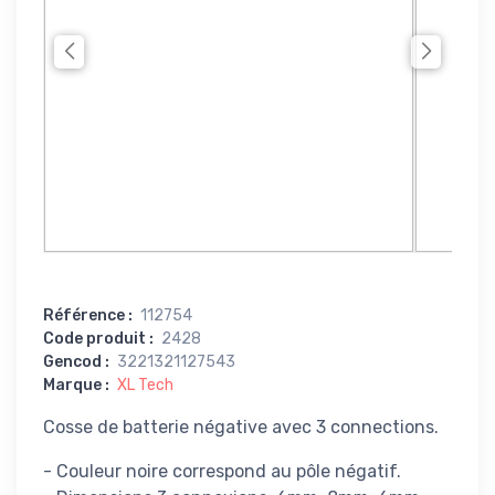
Référence
:
112754
Code produit
:
2428
Gencod
:
3221321127543
Marque
:
XL Tech
Cosse de batterie négative avec 3 connections.
- Couleur noire correspond au pôle négatif.