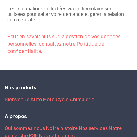
Les informations collectées via ce formulaire sont
utilisées pour traiter votre demande et gérer la relation
commerciale.
Pour en savoir plus sur la gestion de vos données
personnelles, consultez notre Politique de
confidentialité.
Nos produits
Bienvenue
Auto
Moto
Cycle
Animalerie
A propos
Qui sommes nous
Notre histoire
Nos services
Notre
démarche RSE
Nos catalogues