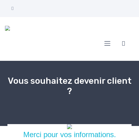
Accueil
Contactez-nous
Vous souhaitez devenir client
?
Merci pour vos informations.