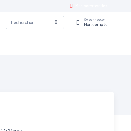
Mes commandes
Rechercher
Se connecter
Valider
Mon compte
x17x1,5mm