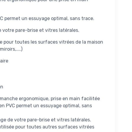
VC permet un essuyage optimal, sans trace.
votre pare-brise et vitres latérales.
e pour toutes les surfaces vitrées de la maison
roirs,....)
laire
on
c manche ergonomique, prise en main facilitée
e en PVC permet un essuyage optimal, sans
ge de votre pare-brise et vitres latérales.
ilisée pour toutes autres surfaces vitrées