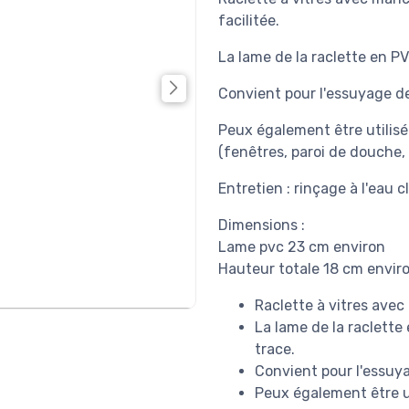
facilitée.
La lame de la raclette en P
Convient pour l'essuyage de 
Peux également être utilisé
(fenêtres, paroi de douche, mi
Entretien : rinçage à l'eau c
Dimensions :
Lame pvc 23 cm environ
Hauteur totale 18 cm envir
Raclette à vitres ave
La lame de la raclett
trace.
Convient pour l'essuya
Peux également être ut