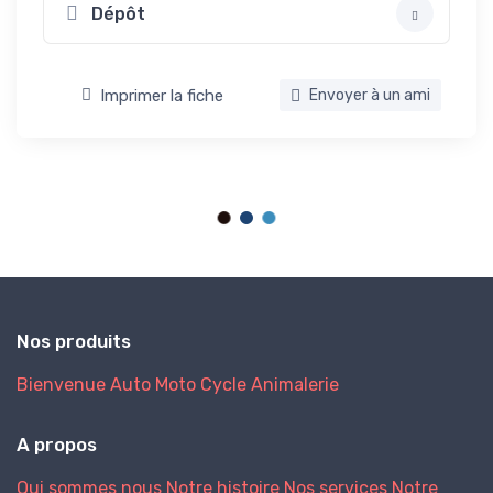
Dépôt
Imprimer la fiche
Envoyer à un ami
Nos produits
Bienvenue
Auto
Moto
Cycle
Animalerie
A propos
Qui sommes nous
Notre histoire
Nos services
Notre