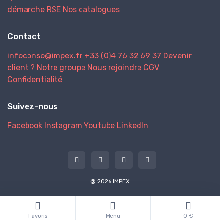
démarche RSE
Nos catalogues
Contact
infoconso@impex.fr
+33 (0)4 76 32 69 37
Devenir
client ?
Notre groupe
Nous rejoindre
CGV
Confidentialité
Suivez-nous
Facebook
Instagram
Youtube
LinkedIn
@ 2026 IMPEX
Favoris
Menu
0 €