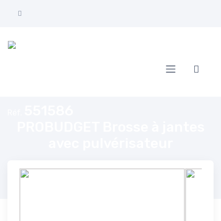
Accueil
PROBUDGET Brosse à jantes avec pulvérisateur
551586
Réf.
PROBUDGET Brosse à jantes
avec pulvérisateur