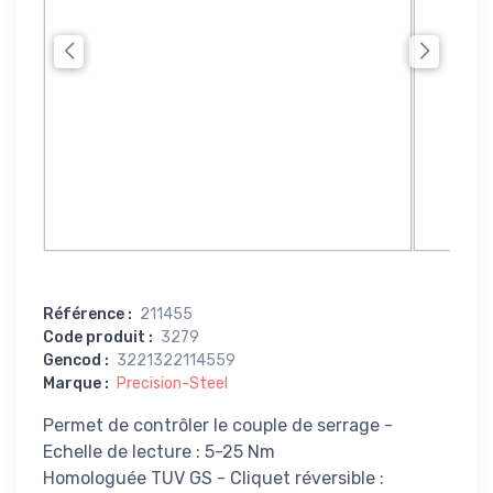
Référence
:
211455
Code produit
:
3279
Gencod
:
3221322114559
Marque
:
Precision-Steel
Permet de contrôler le couple de serrage -
Echelle de lecture : 5-25 Nm
Homologuée TUV GS - Cliquet réversible :