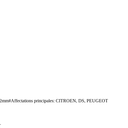
seur 2mm#Affectations principales: CITROEN, DS, PEUGEOT
T