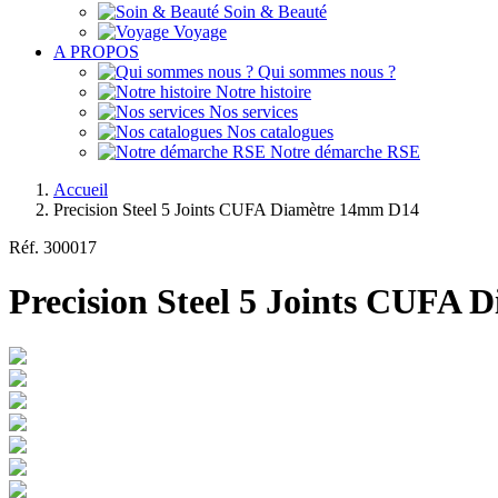
Soin & Beauté
Voyage
A PROPOS
Qui sommes nous ?
Notre histoire
Nos services
Nos catalogues
Notre démarche RSE
Accueil
Precision Steel 5 Joints CUFA Diamètre 14mm D14
Réf.
300017
Precision Steel 5 Joints CUFA