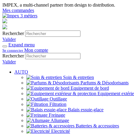
IMPEX, a multi-channel partner from design to distribution.
Mes commandes
Rechercher
Valider
Expand menu
Mon compte
Se connecter
Rechercher
Valider
AUTO
Soin & entretien
Parfums & Désodorisants
Equipement de bord
Equipement extérie
Outillage
Filtration
Balais essuie-glace
Freinage
Allumage
Batteries & accessoires
Electricité