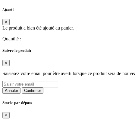
Ajouté !
×
Le produit a bien été ajouté au panier.
Quantité
:
Suivre le produit
×
Saisissez votre email pour être averti lorsque ce produit sera de nouve
Annuler
Confirmer
Stocks par dépots
×