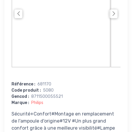
Référence
:
681170
Code produit
:
5080
Gencod
:
8711500055521
Marque
:
Philips
Sécurité+Confort#Montage en remplacement
de l'ampoule d'origine#12V #Un plus grand
confort grâce à une meilleure visibilité#Lampe