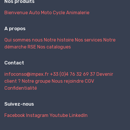
Nos produits
Bienvenue
Auto
Moto
Cycle
Animalerie
A propos
Qui sommes nous
Notre histoire
Nos services
Notre
démarche RSE
Nos catalogues
Contact
infoconso@impex.fr
+33 (0)4 76 32 69 37
Devenir
client ?
Notre groupe
Nous rejoindre
CGV
Confidentialité
Suivez-nous
Facebook
Instagram
Youtube
LinkedIn