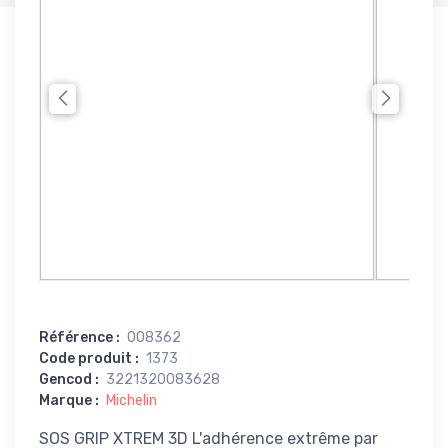
Référence
:
008362
Code produit
:
1373
Gencod
:
3221320083628
Marque
:
Michelin
SOS GRIP XTREM 3D L'adhérence extrême par