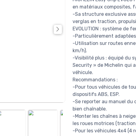
en matériaux composites, fa
-Sa structure exclusive ass
verglas en traction, propuls
EVOLUTION : système de fer
-Particulièrement adaptées
-Utilisation sur routes enn
km/h).
-Visibilité plus : équipé du
Security » de Michelin qui ac
véhicule.
Recommandations :
-Pour tous véhicules de tou
dispositifs ABS, ESP.
-Se reporter au manuel du c
bien chaînable.
-Monter les chaînes à neige
les roues motrices (traction
-Pour les véhicules 4x4 (4 r