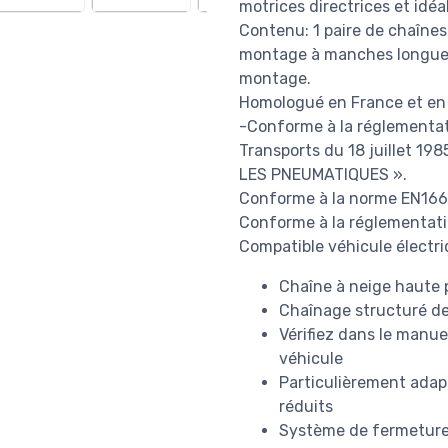
motrices directrices et idéa
Contenu: 1 paire de chaînes
montage à manches longues, 
montage.
Homologué en France et en I
-Conforme à la réglementati
Transports du 18 juillet 1
LES PNEUMATIQUES ».
Conforme à la norme EN16
Conforme à la réglementati
Compatible véhicule électr
Chaîne à neige haute
Chaînage structuré d
Vérifiez dans le manuel
véhicule
Particulièrement adap
réduits
Système de fermeture