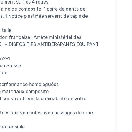
lement sur les 4 roues.
 à neige composite, 1 paire de gants de
1 Notice plastifiée servant de tapis de
talie.
on française : Arrêté ministériel des
985 : « DISPOSITIFS ANTIDÉRAPANTS ÉQUIPANT
662-1
on Suisse
ique
 performance homologuées
e matériaux composite
 constructreur, la chaînabilité de votre
tées aux véhicules avec passages de roue
 extensible