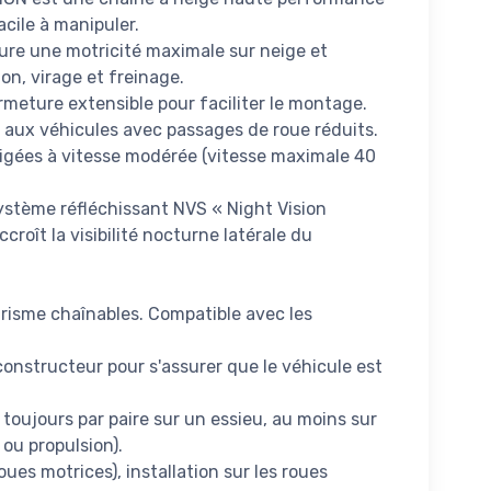
cile à manipuler.
ure une motricité maximale sur neige et
ion, virage et freinage.
meture extensible pour faciliter le montage.
 aux véhicules avec passages de roue réduits.
eigées à vitesse modérée (vitesse maximale 40
 système réfléchissant NVS « Night Vision
croît la visibilité nocturne latérale du
risme chaînables. Compatible avec les
onstructeur pour s'assurer que le véhicule est
 toujours par paire sur un essieu, au moins sur
 ou propulsion).
oues motrices), installation sur les roues