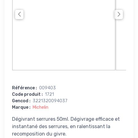
Référence
:
009403
Code produit
:
1721
Gencod
:
3221320094037
Marque
:
Michelin
Dégivrant serrures 50ml. Dégivrage efficace et
instantané des serrures, en ralentissant la
recomposition du givre.