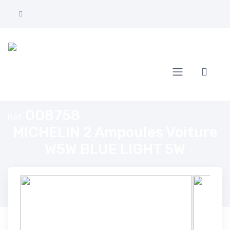
Accueil
MICHELIN 2 Ampoules Voiture W5W BLUE LIGHT 5W
008758
Réf.
MICHELIN 2 Ampoules Voiture
W5W BLUE LIGHT 5W