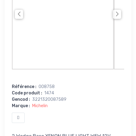
Référence
:
008758
Code produit
:
1474
Gencod
:
3221320087589
Marque
:
Michelin