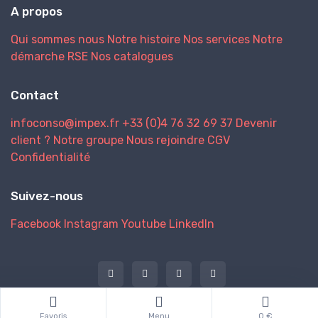
A propos
Qui sommes nous
Notre histoire
Nos services
Notre
démarche RSE
Nos catalogues
Contact
infoconso@impex.fr
+33 (0)4 76 32 69 37
Devenir
client ?
Notre groupe
Nous rejoindre
CGV
Confidentialité
Suivez-nous
Facebook
Instagram
Youtube
LinkedIn
@ 2026 IMPEX
Favoris
Menu
0 €