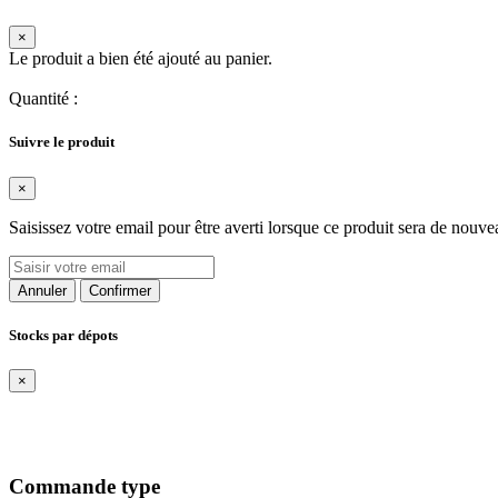
×
Le produit a bien été ajouté au panier.
Quantité
:
Suivre le produit
×
Saisissez votre email pour être averti lorsque ce produit sera de nouve
Annuler
Confirmer
Stocks par dépots
×
Commande type