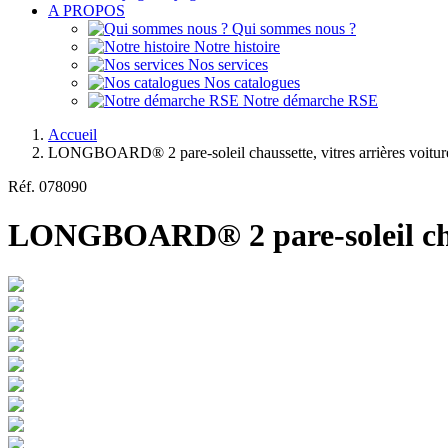
A PROPOS
Qui sommes nous ?
Notre histoire
Nos services
Nos catalogues
Notre démarche RSE
Accueil
LONGBOARD® 2 pare-soleil chaussette, vitres arrières voiture
Réf.
078090
LONGBOARD® 2 pare-soleil chauss