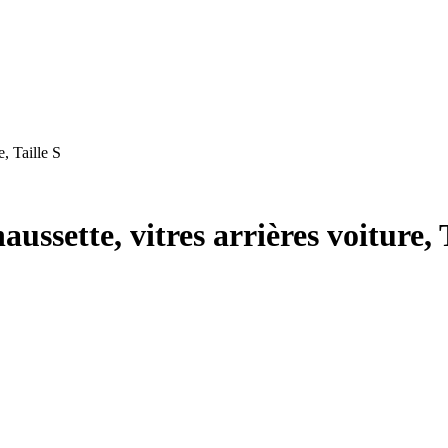
, Taille S
ette, vitres arrières voiture, T