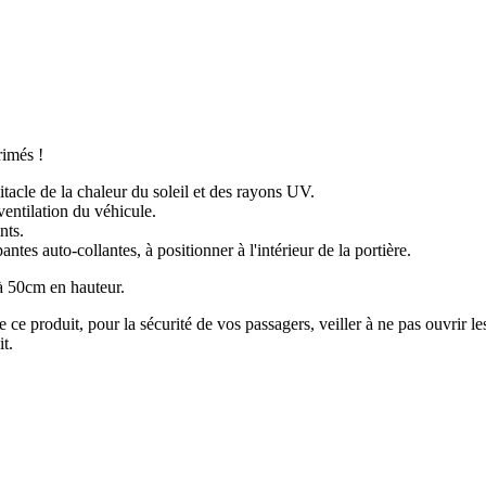
rimés !
abitacle de la chaleur du soleil et des rayons UV.
ventilation du véhicule.
nts.
antes auto-collantes, à positionner à l'intérieur de la portière.
 à 50cm en hauteur.
 ce produit, pour la sécurité de vos passagers, veiller à ne pas ouvrir le
t.