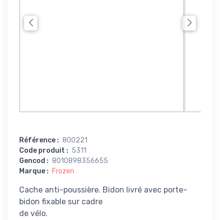
Référence
:
800221
Code produit
:
5311
Gencod
:
8010898356655
Marque
:
Frozen
Cache anti-poussière. Bidon livré avec porte-
bidon fixable sur cadre
de vélo.