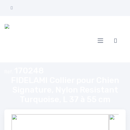
Accueil
FIDELAMI Collier pour Chien Signature, Nylon Resistant Turquoise, L 37 
170248
Réf.
FIDELAMI Collier pour Chien
Signature, Nylon Resistant
Turquoise, L 37 à 55 cm