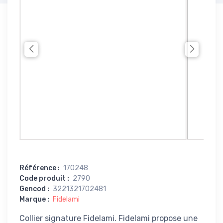
Référence
:
170248
Code produit
:
2790
Gencod
:
3221321702481
Marque
:
Fidelami
Collier signature Fidelami. Fidelami propose une