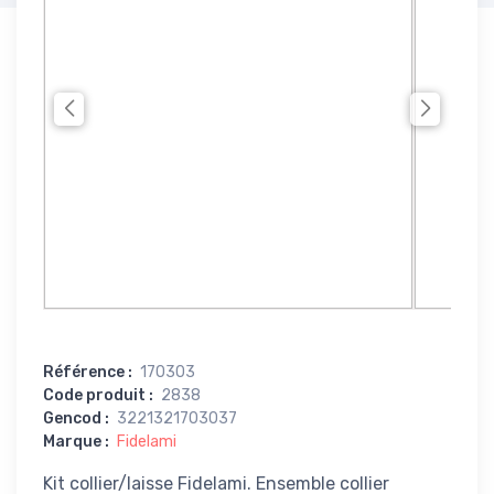
Référence
:
170303
Code produit
:
2838
Gencod
:
3221321703037
Marque
:
Fidelami
Kit collier/laisse Fidelami. Ensemble collier