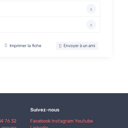
Imprimer la fiche
Envoyer à un ami
Suivez-nous
)4 76 32
Facebook
Instagram
Youtube
e groupe
LinkedIn