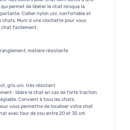
qui permet de libérer le chat lorsque la
portante. Collier nylon uni, confortable et
es chats. Muni d une clochette pour vous
e chat facilement.
étranglement, matière résistante
ot, gris uni, très résistant
ment : libère le chat en cas de forte traction
réglable. Convient à tous les chats.
our vous permettre de localiser votre chat
chat avec tour de cou entre 20 et 30 cm