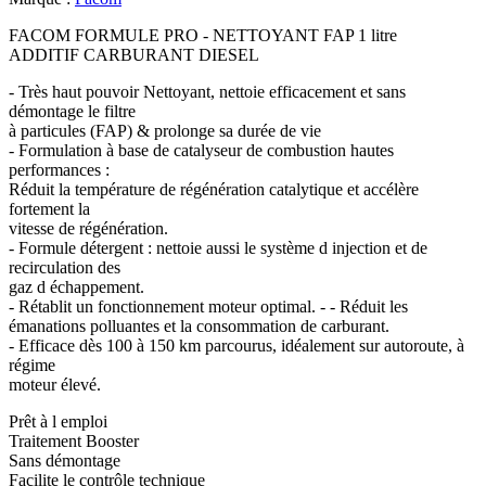
FACOM FORMULE PRO - NETTOYANT FAP 1 litre
ADDITIF CARBURANT DIESEL
- Très haut pouvoir Nettoyant, nettoie efficacement et sans
démontage le filtre
à particules (FAP) & prolonge sa durée de vie
- Formulation à base de catalyseur de combustion hautes
performances :
Réduit la température de régénération catalytique et accélère
fortement la
vitesse de régénération.
- Formule détergent : nettoie aussi le système d injection et de
recirculation des
gaz d échappement.
- Rétablit un fonctionnement moteur optimal. - - Réduit les
émanations polluantes et la consommation de carburant.
- Efficace dès 100 à 150 km parcourus, idéalement sur autoroute, à
régime
moteur élevé.
Prêt à l emploi
Traitement Booster
Sans démontage
Facilite le contrôle technique