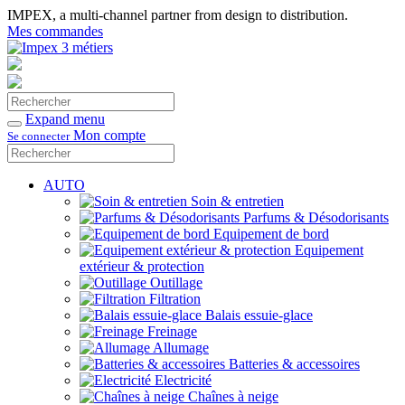
IMPEX, a multi-channel partner from design to distribution.
Mes commandes
Rechercher
Valider
Expand menu
Mon compte
Se connecter
Rechercher
Valider
AUTO
Soin & entretien
Parfums & Désodorisants
Equipement de bord
Equipement
extérieur & protection
Outillage
Filtration
Balais essuie-glace
Freinage
Allumage
Batteries & accessoires
Electricité
Chaînes à neige