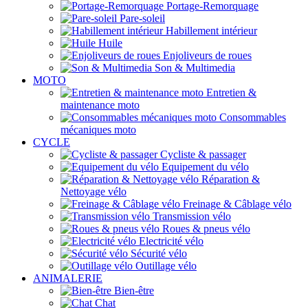
Portage-Remorquage
Pare-soleil
Habillement intérieur
Huile
Enjoliveurs de roues
Son & Multimedia
MOTO
Entretien &
maintenance moto
Consommables
mécaniques moto
CYCLE
Cycliste & passager
Equipement du vélo
Réparation &
Nettoyage vélo
Freinage & Câblage vélo
Transmission vélo
Roues & pneus vélo
Electricité vélo
Sécurité vélo
Outillage vélo
ANIMALERIE
Bien-être
Chat