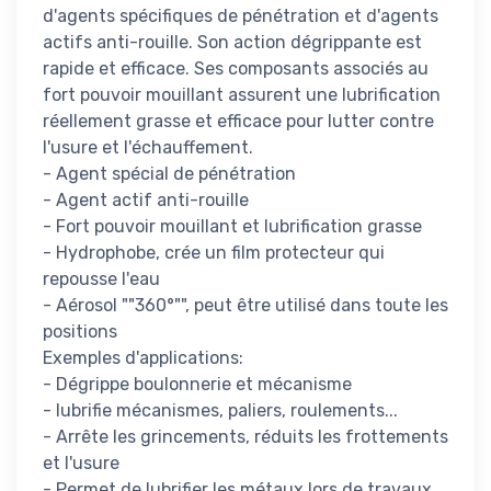
d'agents spécifiques de pénétration et d'agents
actifs anti-rouille. Son action dégrippante est
rapide et efficace. Ses composants associés au
fort pouvoir mouillant assurent une lubrification
réellement grasse et efficace pour lutter contre
l'usure et l'échauffement.
- Agent spécial de pénétration
- Agent actif anti-rouille
- Fort pouvoir mouillant et lubrification grasse
- Hydrophobe, crée un film protecteur qui
repousse l'eau
- Aérosol ""360°"", peut être utilisé dans toute les
positions
Exemples d'applications:
- Dégrippe boulonnerie et mécanisme
- lubrifie mécanismes, paliers, roulements...
- Arrête les grincements, réduits les frottements
et l'usure
- Permet de lubrifier les métaux lors de travaux