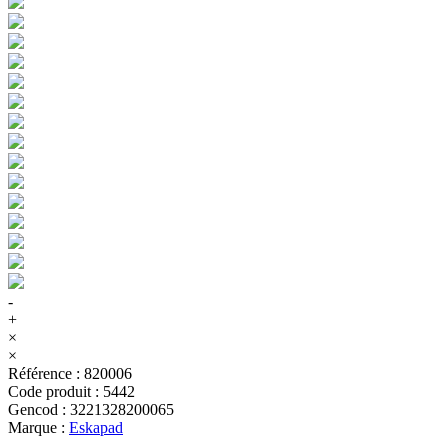
-
+
×
×
Référence
:
820006
Code produit
:
5442
Gencod
:
3221328200065
Marque
:
Eskapad