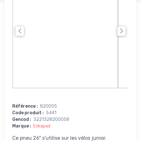
Référence
:
820005
Code produit
:
5441
Gencod
:
3221328200058
Marque
:
Eskapad
Ce pneu 26" s'utilise sur les vélos junior.