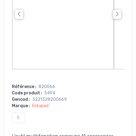
Référence
:
820066
Code produit
:
5494
Gencod
:
3221328200669
Marque
:
Eskapad