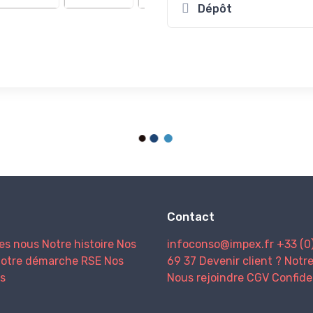
Dépôt
Contact
es nous
Notre histoire
Nos
infoconso@impex.fr
+33 (0
otre démarche RSE
Nos
69 37
Devenir client ?
Notr
s
Nous rejoindre
CGV
Confide