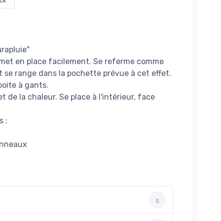
ock
arapluie"
e met en place facilement. Se referme comme
t se range dans la pochette prévue à cet effet.
boite à gants.
et de la chaleur. Se place à l'intérieur, face
 :
anneaux