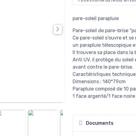
Etre informé du retour en st
pare-soleil parapluie
Pare-soleil de pare-brise "p
Ce pare-soleil s'ouvre et s
un parapluie télescopique e
Il trouvera sa place dans la 
Anti UV, il protège du soleil 
avant contre le pare-brise.
Caractéristiques techniques
Dimensions : 140*79cm
Parapluie composé de 10 p
1 face argenté/1 face noire
Documents