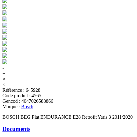
-
+
×
×
Référence
:
645928
Code produit
:
4565
Gencod
:
4047026588866
Marque
:
Bosch
BOSCH BEG Plat ENDURANCE E28 Retrofit Yaris 3 2011/2020
Documents