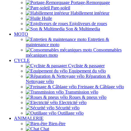
Portage-Remorquage
Pare-soleil
Habillement intérieur
Huile
Enjoliveurs de roues
Son & Multimedia
MOTO
Entretien &
maintenance moto
Consommables
mécaniques moto
CYCLE
Cycliste & passager
Equipement du vélo
Réparation &
Nettoyage vélo
Freinage & Câblage vélo
Transmission vélo
Roues & pneus vélo
Electricité vélo
Sécurité vélo
Outillage vélo
ANIMALERIE
Bien-être
Chat