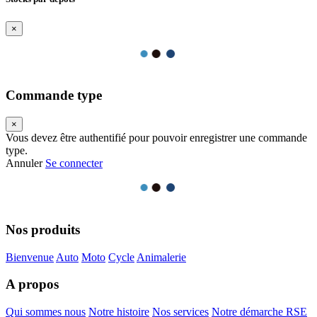
×
Commande type
×
Vous devez être authentifié pour pouvoir enregistrer une commande
type.
Annuler
Se connecter
Nos produits
Bienvenue
Auto
Moto
Cycle
Animalerie
A propos
Qui sommes nous
Notre histoire
Nos services
Notre démarche RSE