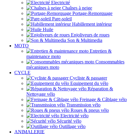
Electricité
Chaînes à neige
Portage-Remorquage
Pare-soleil
Habillement intérieur
Huile
Enjoliveurs de roues
Son & Multimedia
MOTO
Entretien &
maintenance moto
Consommables
mécaniques moto
CYCLE
Cycliste & passager
Equipement du vélo
Réparation &
Nettoyage vélo
Freinage & Câblage vélo
Transmission vélo
Roues & pneus vélo
Electricité vélo
Sécurité vélo
Outillage vélo
ANIMALERIE