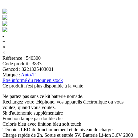
-
+
×
×
Référence
:
540300
Code produit
:
3833
Gencod
:
3221325403001
Marque
:
Auto-T
Etre informé du retour en stock
Ce produit n'est plus disponible à la vente
Ne partez pas sans ce kit batterie nomade.
Rechargez votre téléphone, vos appareils électronique ou vous
voulez, quand vous voulez.
5h d'autonomie supplémentaire
Fonction lampe par double clic
Coloris bleu avec finition bleu soft touch
Témoins LED de fonctionnement et de niveau de charge
Charge rapide de 2h. Sortie et entrée 5V. Batterie Li-ion 3,6V 2000