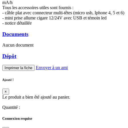
mA/h
Tous les accessoires utiles sont fournis :
- câble plat avec connecteur multi-têtes (micro usb, Iphone 4, 5 et 6)
- mini prise allume cigare 12/24V avec USB et témoin led
- notice détaillée
Documents
Aucun document
Dépôt
Envoyer à un ami
Imprimer la fiche
Ajouté !
×
Le produit a bien été ajouté au panier.
Quantité
:
Connexion requise