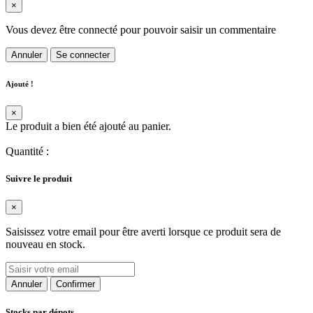
×
Vous devez être connecté pour pouvoir saisir un commentaire
Annuler
Se connecter
Ajouté !
×
Le produit a bien été ajouté au panier.
Quantité
:
Suivre le produit
×
Saisissez votre email pour être averti lorsque ce produit sera de
nouveau en stock.
Annuler
Confirmer
Stocks par dépots