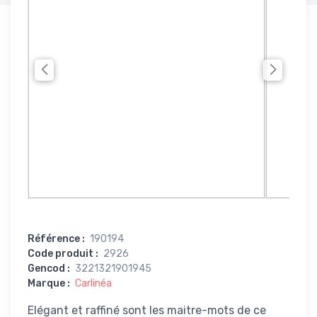
Référence
:
190194
Code produit
:
2926
Gencod
:
3221321901945
Marque
:
Carlinéa
Elégant et raffiné sont les maitre-mots de ce