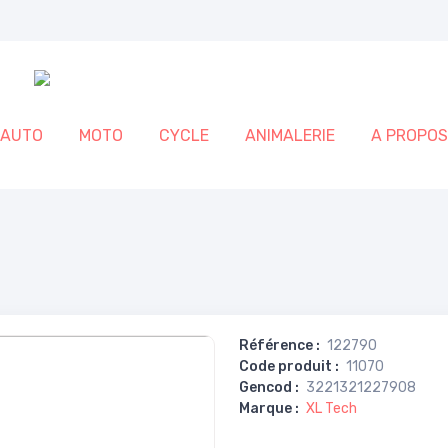
AUTO
MOTO
CYCLE
ANIMALERIE
A PROPOS
Référence
:
122790
Code produit
:
11070
Gencod
:
3221321227908
Marque
:
XL Tech