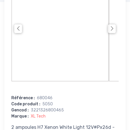
Référence
:
680046
Code produit
:
5050
Gencod
:
3221326800465
Marque
:
XL Tech
2 ampoules H7 Xenon White Light 12V#Px26d -