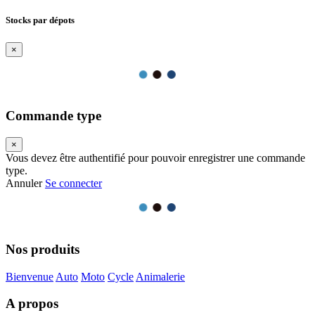
Stocks par dépots
×
Commande type
×
Vous devez être authentifié pour pouvoir enregistrer une commande
type.
Annuler
Se connecter
Nos produits
Bienvenue
Auto
Moto
Cycle
Animalerie
A propos