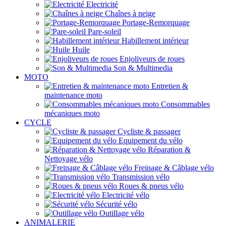
Electricité
Chaînes à neige
Portage-Remorquage
Pare-soleil
Habillement intérieur
Huile
Enjoliveurs de roues
Son & Multimedia
MOTO
Entretien &
maintenance moto
Consommables
mécaniques moto
CYCLE
Cycliste & passager
Equipement du vélo
Réparation &
Nettoyage vélo
Freinage & Câblage vélo
Transmission vélo
Roues & pneus vélo
Electricité vélo
Sécurité vélo
Outillage vélo
ANIMALERIE