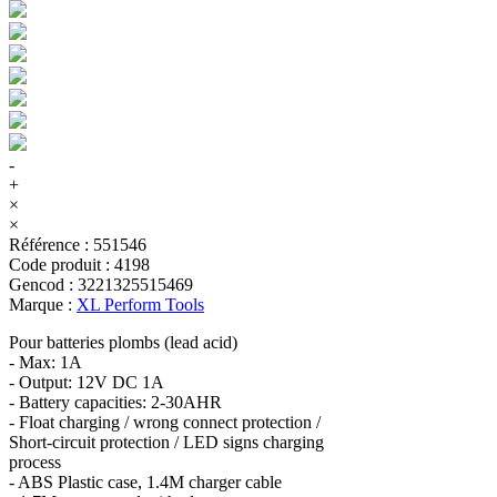
-
+
×
×
Référence
:
551546
Code produit
:
4198
Gencod
:
3221325515469
Marque
:
XL Perform Tools
Pour batteries plombs (lead acid)
- Max: 1A
- Output: 12V DC 1A
- Battery capacities: 2-30AHR
- Float charging / wrong connect protection /
Short-circuit protection / LED signs charging
process
- ABS Plastic case, 1.4M charger cable