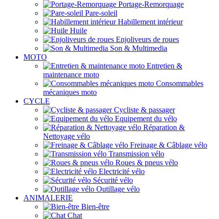
Portage-Remorquage
Pare-soleil
Habillement intérieur
Huile
Enjoliveurs de roues
Son & Multimedia
MOTO
Entretien &
maintenance moto
Consommables
mécaniques moto
CYCLE
Cycliste & passager
Equipement du vélo
Réparation &
Nettoyage vélo
Freinage & Câblage vélo
Transmission vélo
Roues & pneus vélo
Electricité vélo
Sécurité vélo
Outillage vélo
ANIMALERIE
Bien-être
Chat