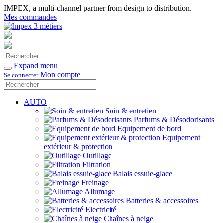
IMPEX, a multi-channel partner from design to distribution.
Mes commandes
Rechercher
Valider
Expand menu
Mon compte
Se connecter
Rechercher
Valider
AUTO
Soin & entretien
Parfums & Désodorisants
Equipement de bord
Equipement
extérieur & protection
Outillage
Filtration
Balais essuie-glace
Freinage
Allumage
Batteries & accessoires
Electricité
Chaînes à neige