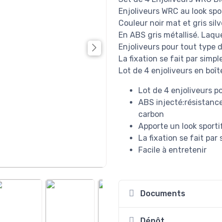
Enjoliveurs WRC au look spo
Couleur noir mat et gris silv
En ABS gris métallisé. Laque
Enjoliveurs pour tout type 
La fixation se fait par simpl
Lot de 4 enjoliveurs en boîte
Lot de 4 enjoliveurs p
ABS injecté:résistance
carbon
Apporte un look sporti
La fixation se fait par 
Facile à entretenir
Documents
Dépôt