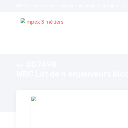
IMPEX, a multi-channel partner from design to distribution.
Accueil
WRC Lot de 4 enjoliveurs bicolor Carbon Style pour tout t
007498
Réf.
WRC Lot de 4 enjoliveurs bic