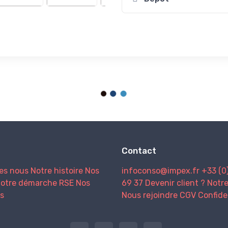
Contact
es nous
Notre histoire
Nos
infoconso@impex.fr
+33 (0
otre démarche RSE
Nos
69 37
Devenir client ?
Notr
s
Nous rejoindre
CGV
Confide