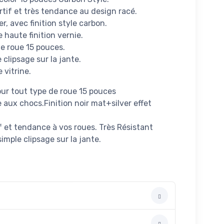
rtif et très tendance au design racé.
er, avec finition style carbon.
 haute finition vernie.
de roue 15 pouces.
e clipsage sur la jante.
 vitrine.
our tout type de roue 15 pouces
 aux chocs.Finition noir mat+silver effet
f et tendance à vos roues. Très Résistant
simple clipsage sur la jante.