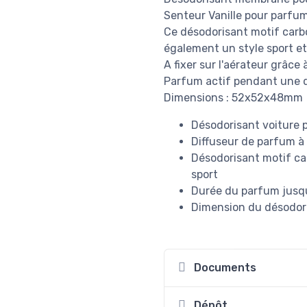
Senteur Vanille pour parfu
Ce désodorisant motif carb
également un style sport et 
A fixer sur l'aérateur grâce 
Parfum actif pendant une 
Dimensions : 52x52x48mm
Désodorisant voiture 
Diffuseur de parfum à f
Désodorisant motif ca
sport
Durée du parfum jusqu
Dimension du désodori
Documents
Dépôt