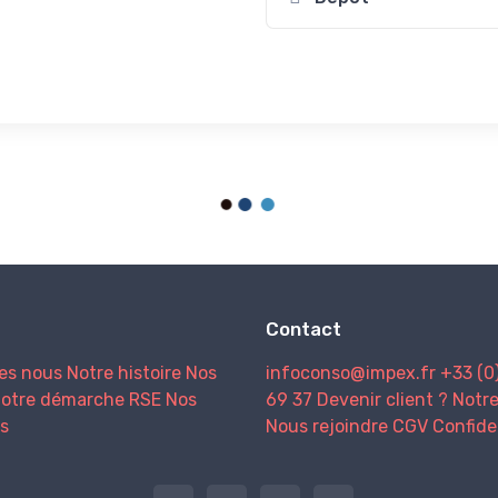
Contact
es nous
Notre histoire
Nos
infoconso@impex.fr
+33 (0
otre démarche RSE
Nos
69 37
Devenir client ?
Notr
s
Nous rejoindre
CGV
Confide