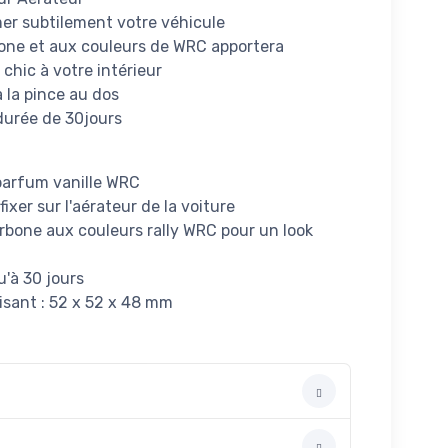
mer subtilement votre véhicule
one et aux couleurs de WRC apportera
chic à votre intérieur
à la pince au dos
durée de 30jours
parfum vanille WRC
ixer sur l'aérateur de la voiture
rbone aux couleurs rally WRC pour un look
'à 30 jours
sant : 52 x 52 x 48 mm