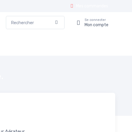
Mes commandes
Rechercher
Se connecter
Valider
Mon compte
.
ur Aérateur