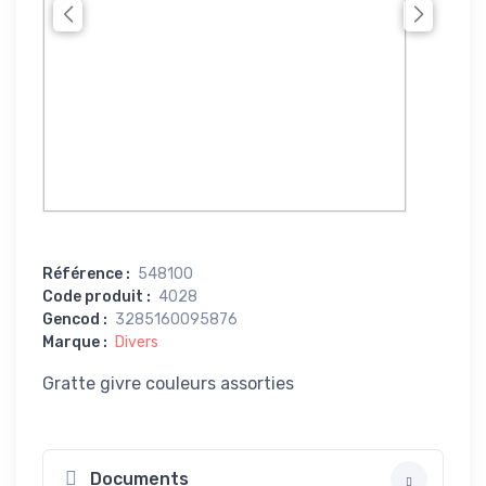
Référence
:
548100
Code produit
:
4028
Gencod
:
3285160095876
Marque
:
Divers
Gratte givre couleurs assorties
Documents