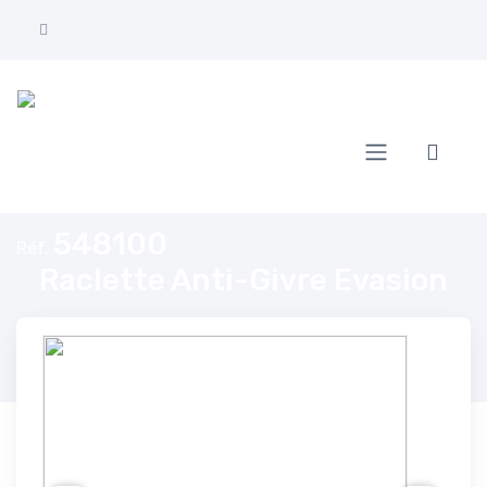
Accueil
Raclette Anti-Givre Evasion
548100
Réf.
Raclette Anti-Givre Evasion