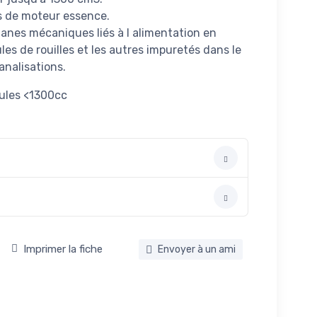
s de moteur essence.
anes mécaniques liés à l alimentation en
les de rouilles et les autres impuretés dans le
analisations.
cules <1300cc
Imprimer la fiche
Envoyer à un ami