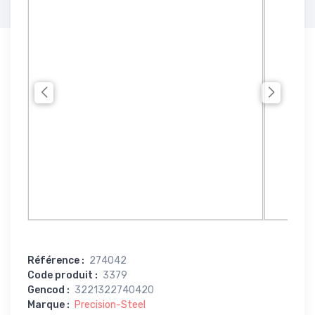
Référence
:
274042
Code produit
:
3379
Gencod
:
3221322740420
Marque
:
Precision-Steel