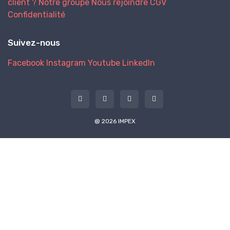
client ?
Notre groupe
Nous rejoindre
CGV
Confidentialité
Suivez-nous
Facebook
Instagram
Youtube
LinkedIn
@ 2026 IMPEX