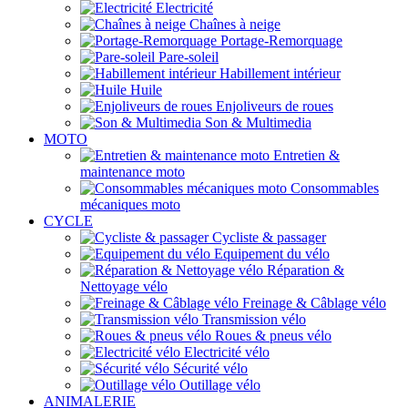
Electricité
Chaînes à neige
Portage-Remorquage
Pare-soleil
Habillement intérieur
Huile
Enjoliveurs de roues
Son & Multimedia
MOTO
Entretien &
maintenance moto
Consommables
mécaniques moto
CYCLE
Cycliste & passager
Equipement du vélo
Réparation &
Nettoyage vélo
Freinage & Câblage vélo
Transmission vélo
Roues & pneus vélo
Electricité vélo
Sécurité vélo
Outillage vélo
ANIMALERIE