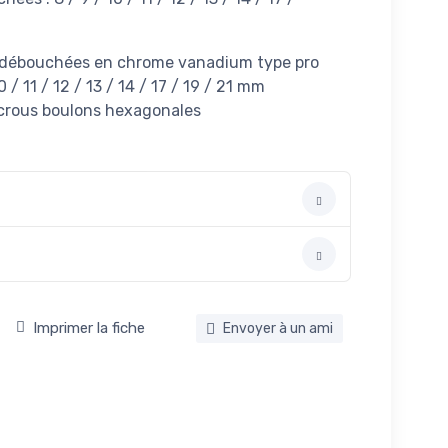
s débouchées en chrome vanadium type pro
0 / 11 / 12 / 13 / 14 / 17 / 19 / 21 mm
écrous boulons hexagonales
Imprimer la fiche
Envoyer à un ami