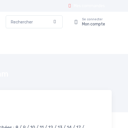
Mes commandes
Rechercher
Se connecter
Valider
Mon compte
 mm
ées : 8 / 9 / 10 / 11 / 12 / 13 / 14 / 17 /