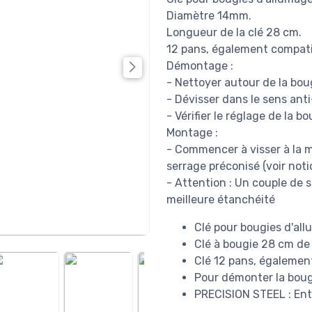
Diamètre 14mm.
Longueur de la clé 28 cm.
12 pans, également compati
Démontage :
- Nettoyer autour de la bo
- Dévisser dans le sens anti
- Vérifier le réglage de la b
Montage :
- Commencer à visser à la m
serrage préconisé (voir noti
- Attention : Un couple de 
meilleure étanchéité
Clé pour bougies d'al
Clé à bougie 28 cm de 
Clé 12 pans, égalemen
Pour démonter la boug
PRECISION STEEL : Ent