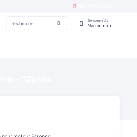
Mes commandes
Rechercher
Se connecter
Valider
Mon compte
0mm - 12pans
e pour moteur Essence.