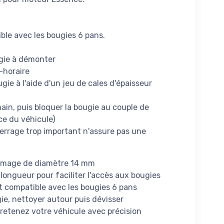
ble avec les bougies 6 pans.
ugie à démonter
-horaire
ougie à l'aide d'un jeu de cales d'épaisseur
ain, puis bloquer la bougie au couple de
ce du véhicule)
serrage trop important n'assure pas une
lumage de diamètre 14 mm
longueur pour faciliter l'accès aux bougies
t compatible avec les bougies 6 pans
ie, nettoyer autour puis dévisser
retenez votre véhicule avec précision