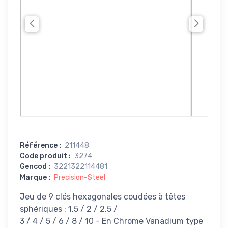
Référence
:
211448
Code produit
:
3274
Gencod
:
3221322114481
Marque
:
Precision-Steel
Jeu de 9 clés hexagonales coudées à têtes
sphériques : 1,5 / 2 / 2,5 /
3 / 4 / 5 / 6 / 8 / 10 - En Chrome Vanadium type