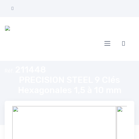
Accueil
PRECISION STEEL 9 Clés Hexagonales 1,5 à 10 mm
211448
Réf.
PRECISION STEEL 9 Clés
Hexagonales 1,5 à 10 mm