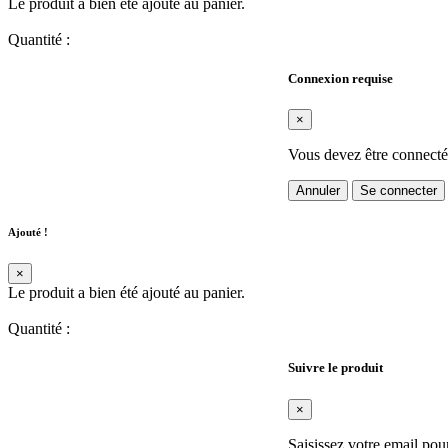
Le produit a bien été ajouté au panier.
Quantité
:
Connexion requise
×
Vous devez être connecté
Annuler
Se connecter
Ajouté !
×
Le produit a bien été ajouté au panier.
Quantité
:
Suivre le produit
×
Saisissez votre email pou