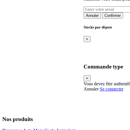
Annuler
Confirmer
Stocks par dépots
×
Commande type
×
Vous devez être authenti
Annuler
Se connecter
Nos produits