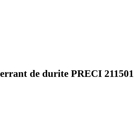
o-serrant de durite PRECI 211501