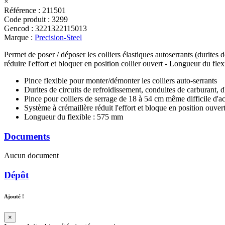
×
Référence
:
211501
Code produit
:
3299
Gencod
:
3221322115013
Marque
:
Precision-Steel
Permet de poser / déposer les colliers élastiques autoserrants (durites 
réduire l'effort et bloquer en position collier ouvert - Longueur du fle
Pince flexible pour monter/démonter les colliers auto-serrants
Durites de circuits de refroidissement, conduites de carburant, d'
Pince pour colliers de serrage de 18 à 54 cm même difficile d'a
Système à crémaillère réduit l'effort et bloque en position ouver
Longueur du flexible : 575 mm
Documents
Aucun document
Dépôt
Ajouté !
×