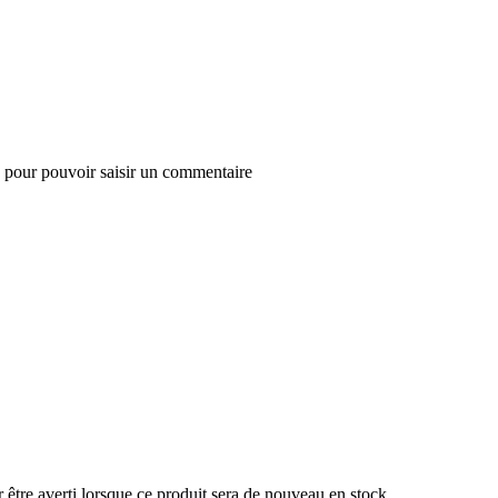
 pour pouvoir saisir un commentaire
r être averti lorsque ce produit sera de nouveau en stock.