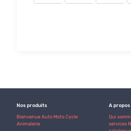
Nos produits
A propos
Bienvenue
Auto
Moto
Cycle
Qui somm
Animalerie
services
N
catalogue