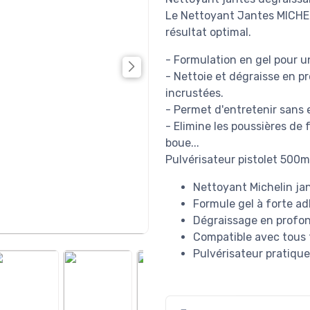
Le Nettoyant Jantes MICHEL
résultat optimal.
- Formulation en gel pour u
- Nettoie et dégraisse en p
incrustées.
- Permet d'entretenir sans e
- Elimine les poussières de f
boue...
Pulvérisateur pistolet 500m
Nettoyant Michelin jan
Formule gel à forte a
Dégraissage en profon
Compatible avec tous 
Pulvérisateur pratiqu