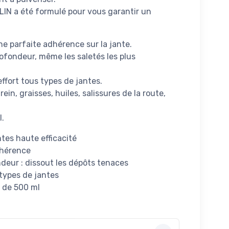
IN a été formulé pour vous garantir un
ne parfaite adhérence sur la jante.
rofondeur, même les saletés les plus
ffort tous types de jantes.
rein, graisses, huiles, salissures de la route,
l.
tes haute efficacité
dhérence
deur : dissout les dépôts tenaces
types de jantes
e de 500 ml