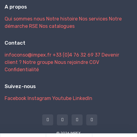
A propos
Qui sommes nous
Notre histoire
Nos services
Notre
démarche RSE
Nos catalogues
Contact
infoconso@impex.fr
+33 (0)4 76 32 69 37
Devenir
client ?
Notre groupe
Nous rejoindre
CGV
Confidentialité
Suivez-nous
Facebook
Instagram
Youtube
LinkedIn
@ 2026 IMPEX