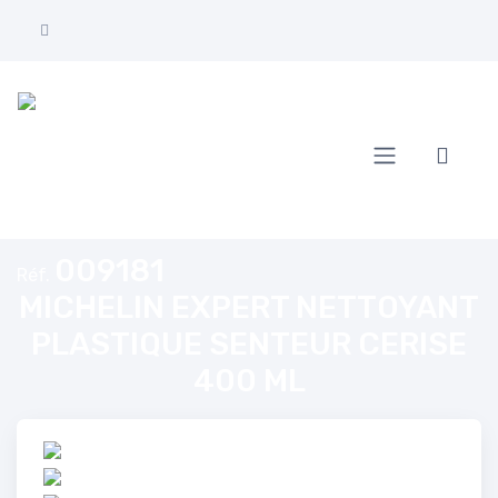
Accueil
MICHELIN EXPERT NETTOYANT PLASTIQUE SENTEUR CERISE 400 M
009181
Réf.
MICHELIN EXPERT NETTOYANT
PLASTIQUE SENTEUR CERISE
400 ML