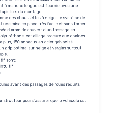
ant à manche longue est fournie avec une
 tapis lors du montage.
mme des chaussettes à neige. Le système de
 une mise en place très facile et sans forcer.
sée d aramide couvert d un tressage en
olyuréthane, cet alliage procure aux chaînes
 plus, 150 anneaux en acier galvanisé
un grip optimal sur neige et verglas surtout
uple.
tif sont:
ntuitif
n
cules ayant des passages de roues réduits
nstructeur pour s'assurer que le véhicule est