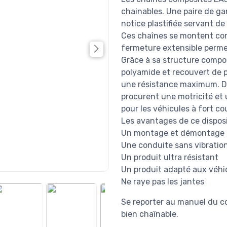
chainables. Une paire de g
notice plastifiée servant de
Ces chaînes se montent co
fermeture extensible permet
Grâce à sa structure compo
polyamide et recouvert de p
une résistance maximum. De
procurent une motricité et 
pour les véhicules à fort co
Les avantages de ce disposi
Un montage et démontage i
Une conduite sans vibratio
Un produit ultra résistant
Un produit adapté aux véhi
Ne raye pas les jantes
Se reporter au manuel du co
bien chaînable.