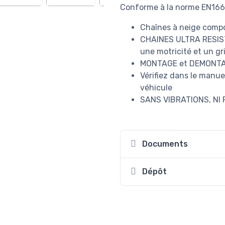
Conforme à la norme EN16
Chaînes à neige comp
CHAINES ULTRA RESIST
une motricité et un gr
MONTAGE et DEMONTA
Vérifiez dans le manuel
véhicule
SANS VIBRATIONS, NI
Documents
Dépôt