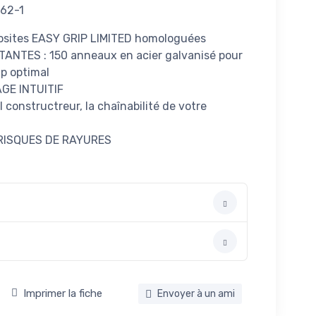
662-1
osites EASY GRIP LIMITED homologuées
ANTES : 150 anneaux en acier galvanisé pour
ip optimal
GE INTUITIF
 constructreur, la chaînabilité de votre
 RISQUES DE RAYURES
Imprimer la fiche
Envoyer à un ami