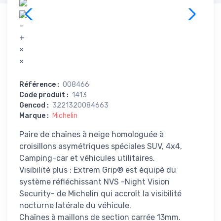
-
+
×
×
Référence
:
008466
Code produit
:
1413
Gencod
:
3221320084663
Marque
:
Michelin
Paire de chaînes à neige homologuée à
croisillons asymétriques spéciales SUV, 4x4,
Camping-car et véhicules utilitaires.
Visibilité plus : Extrem Grip® est équipé du
système réfléchissant NVS -Night Vision
Security- de Michelin qui accroît la visibilité
nocturne latérale du véhicule.
Chaînes à maillons de section carrée 13mm.