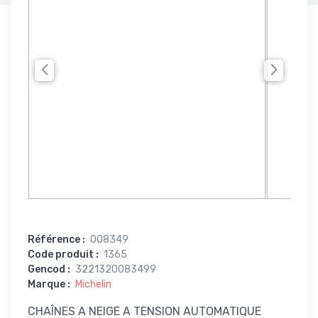
Référence
:
008349
Code produit
:
1365
Gencod
:
3221320083499
Marque
:
Michelin
CHAÎNES A NEIGE A TENSION AUTOMATIQUE