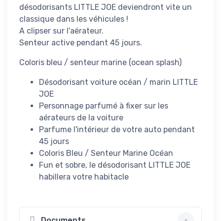
désodorisants LITTLE JOE deviendront vite un
classique dans les véhicules !
A clipser sur l'aérateur.
Senteur active pendant 45 jours.
Coloris bleu / senteur marine (ocean splash)
Désodorisant voiture océan / marin LITTLE
JOE
Personnage parfumé à fixer sur les
aérateurs de la voiture
Parfume l'intérieur de votre auto pendant
45 jours
Coloris Bleu / Senteur Marine Océan
Fun et sobre, le désodorisant LITTLE JOE
habillera votre habitacle
Documents