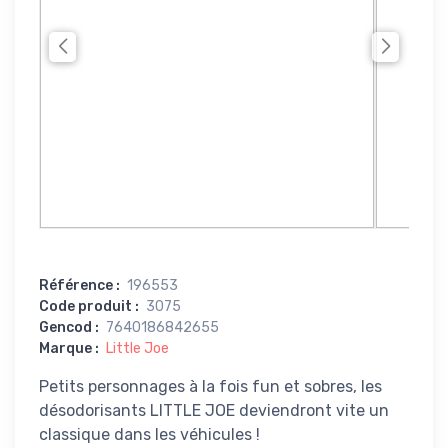
Référence
:
196553
Code produit
:
3075
Gencod
:
7640186842655
Marque
:
Little Joe
Petits personnages à la fois fun et sobres, les
désodorisants LITTLE JOE deviendront vite un
classique dans les véhicules !