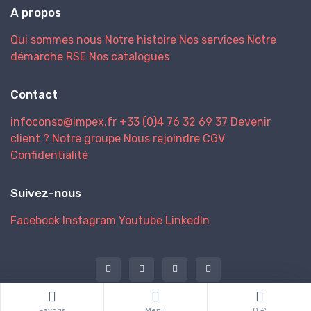
A propos
Qui sommes nous
Notre histoire
Nos services
Notre
démarche RSE
Nos catalogues
Contact
infoconso@impex.fr
+33 (0)4 76 32 69 37
Devenir
client ?
Notre groupe
Nous rejoindre
CGV
Confidentialité
Suivez-nous
Facebook
Instagram
Youtube
LinkedIn
@ 2026 IMPEX
Favoris
Menu
0 €