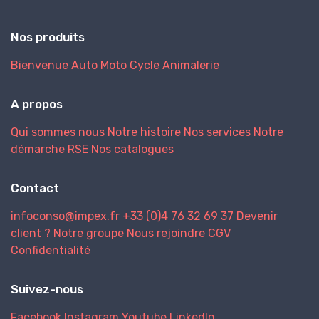
Nos produits
Bienvenue
Auto
Moto
Cycle
Animalerie
A propos
Qui sommes nous
Notre histoire
Nos services
Notre
démarche RSE
Nos catalogues
Contact
infoconso@impex.fr
+33 (0)4 76 32 69 37
Devenir
client ?
Notre groupe
Nous rejoindre
CGV
Confidentialité
Suivez-nous
Facebook
Instagram
Youtube
LinkedIn