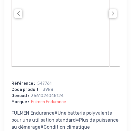
Référence
:
547761
Code produit
:
3988
Gencod
:
3661024045124
Marque
:
Fulmen Endurance
FULMEN Endurance#Une batterie polyvalente
pour une utilisation standard#Plus de puissance
au démarage#Condition climatique